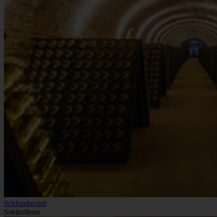
Schlumberger
Sektkellerei