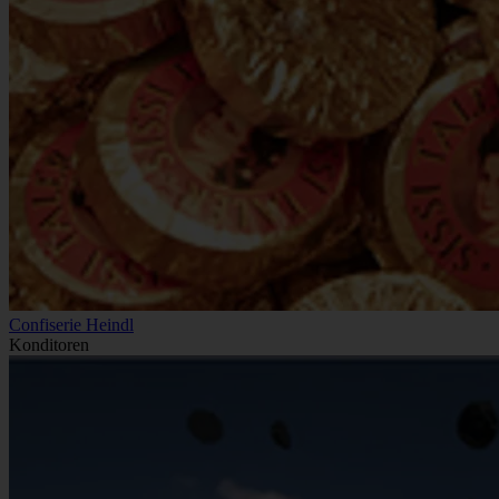
Confiserie Heindl
Konditoren