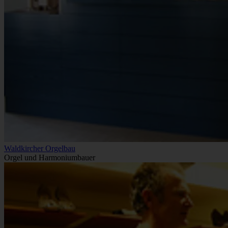
Waldkircher Orgelbau
Orgel und Harmoniumbauer