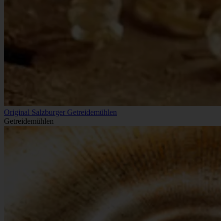
Original Salzburger Getreidemühlen
Getreidemühlen