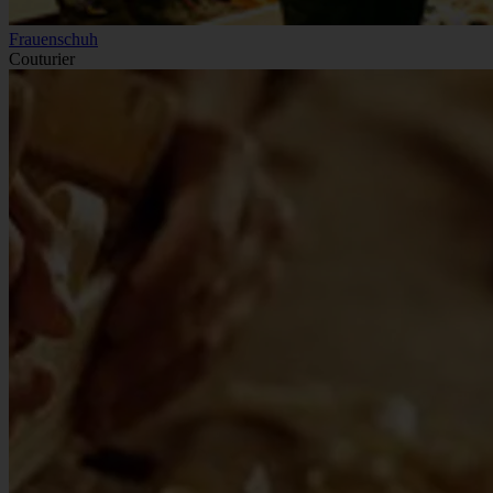
Frauenschuh
Couturier