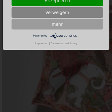
Akzeptieren
Verweigern
mehr
Powered by
Impressum
|
Datenschutzerklärung