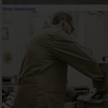
Wiener Sängerknaben