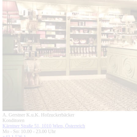
A. Gerstner K.u.K. Hofzuckerbäcker
Konditoren
Kärntner Straße 51, 1010 Wien, Österreich
Mo - So: 10.00 - 23.00 Uhr
+43 1 526 1 ...