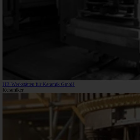
HB-Werkstätten für Keramik GmbH
Keramiker