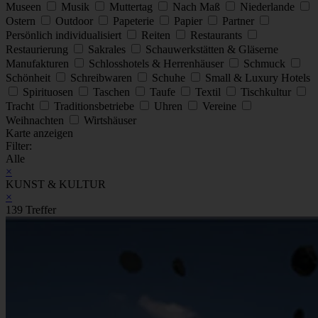
Museen
Musik
Muttertag
Nach Maß
Niederlande
Ostern
Outdoor
Papeterie
Papier
Partner
Persönlich individualisiert
Reiten
Restaurants
Restaurierung
Sakrales
Schauwerkstätten & Gläserne
Manufakturen
Schlosshotels & Herrenhäuser
Schmuck
Schönheit
Schreibwaren
Schuhe
Small & Luxury Hotels
Spirituosen
Taschen
Taufe
Textil
Tischkultur
Tracht
Traditionsbetriebe
Uhren
Vereine
Weihnachten
Wirtshäuser
Karte anzeigen
Filter:
Alle
×
KUNST & KULTUR
×
139 Treffer