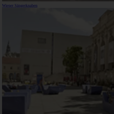
Wiener Sängerknaben