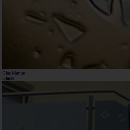
Glas Marton
Glaser