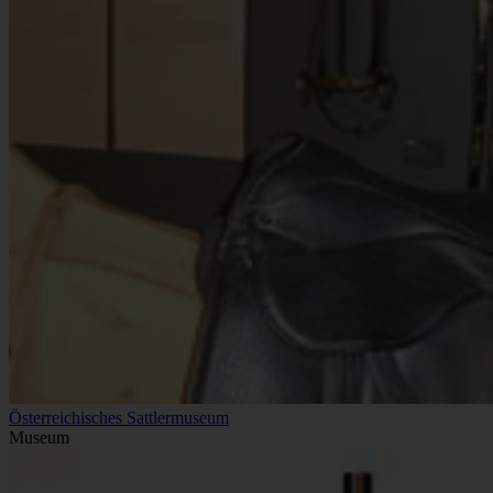
Österreichisches Sattlermuseum
Museum