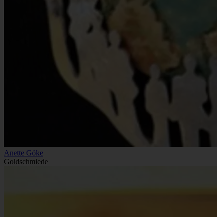
Anette Göke
Goldschmiede