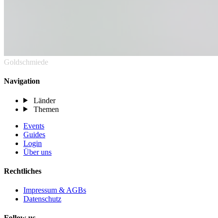
Goldschmiede
Navigation
Länder
Themen
Events
Guides
Login
Über uns
Rechtliches
Impressum & AGBs
Datenschutz
Follow us