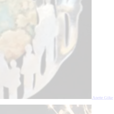
Anette Göke