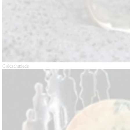
Goldschmiede