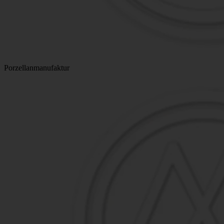
Porzellanmanufaktur