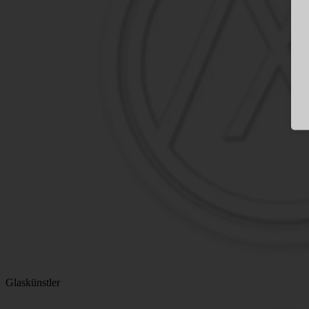
Glaskünstler