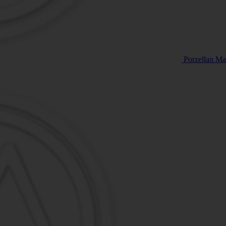
Porzellan M