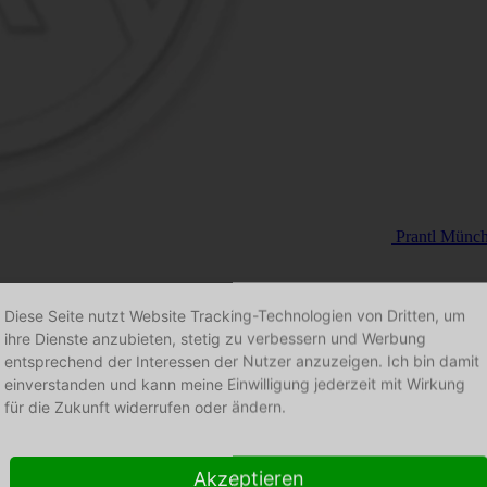
Prantl Münc
Diese Seite nutzt Website Tracking-Technologien von Dritten, um
ihre Dienste anzubieten, stetig zu verbessern und Werbung
entsprechend der Interessen der Nutzer anzuzeigen. Ich bin damit
einverstanden und kann meine Einwilligung jederzeit mit Wirkung
für die Zukunft widerrufen oder ändern.
Akzeptieren