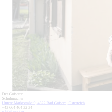
Der Goiserer
Schuhmacher
Untere Marktstraße 9, 4822 Bad Goisern, Österreich
+43 664 464 32 34
e-Mail senden