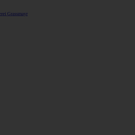
erei Grassmayr