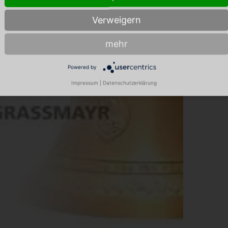
Verweigern
mehr
Powered by
Impressum
|
Datenschutzerklärung