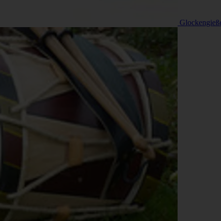
Glockengieß