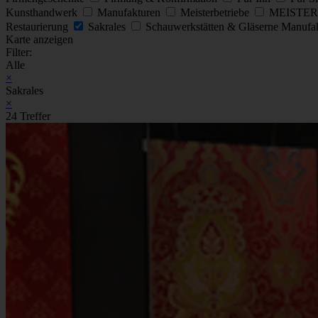
Kunsthandwerk
Manufakturen
Meisterbetriebe
MEISTER
Restaurierung
Sakrales
Schauwerkstätten & Gläserne Manufa
Karte anzeigen
Filter:
Alle
×
Sakrales
×
24 Treffer