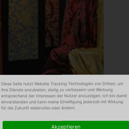
Diese Seite nutzt Website Tracking-Technologien von Dritten, um
ihre Dienste anzubieten, stetig zu verbessern und Werbung
SEIDENMA
entsprechend der Interessen der Nutzer anzuzeigen. Ich bin damit
einverstanden und kann meine Einwilligung jederzeit mit Wirkung
für die Zukunft widerrufen oder ändern.
Akzeptieren