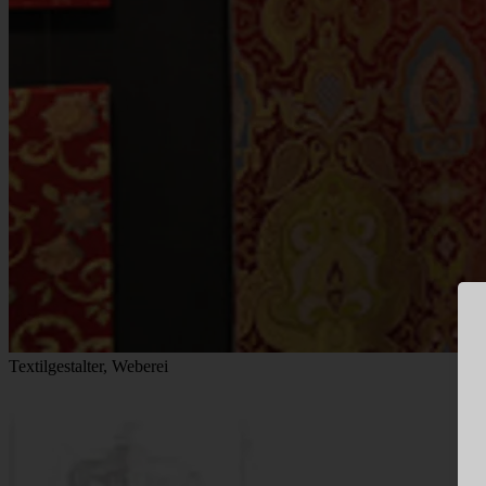
Textilgestalter, Weberei