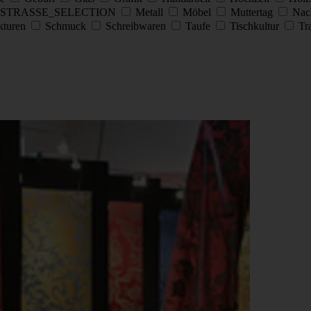
STRASSE_SELECTION
Metall
Möbel
Muttertag
Nac
kturen
Schmuck
Schreibwaren
Taufe
Tischkultur
Tra