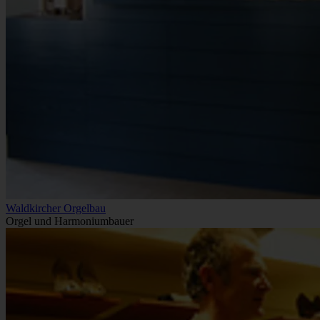
Waldkircher Orgelbau
Orgel und Harmoniumbauer