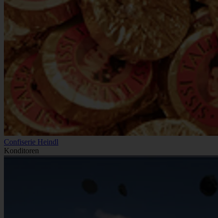
Confiserie Heindl
Konditoren