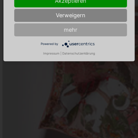
Akzeptieren
Verweigern
mehr
Powered by
Impressum
|
Datenschutzerklärung