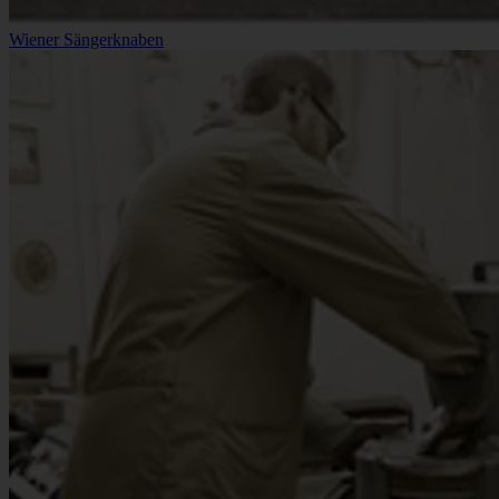
Wiener Sängerknaben