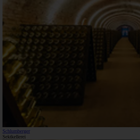
Schlumberger
Sektkellerei