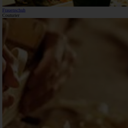
Frauenschuh
Couturier