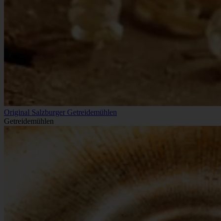
Original Salzburger Getreidemühlen
Getreidemühlen