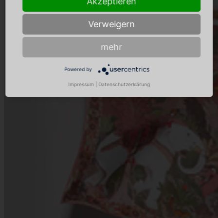
Akzeptieren
Verweigern
mehr
Powered by
Impressum
|
Datenschutzerklärung