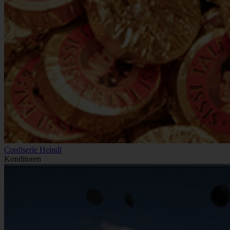
Confiserie Heindl
Konditoren