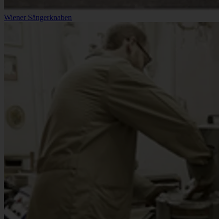
Wiener Sängerknaben