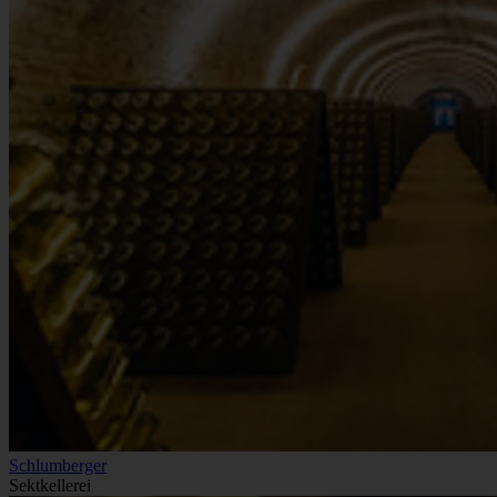
Schlumberger
Sektkellerei