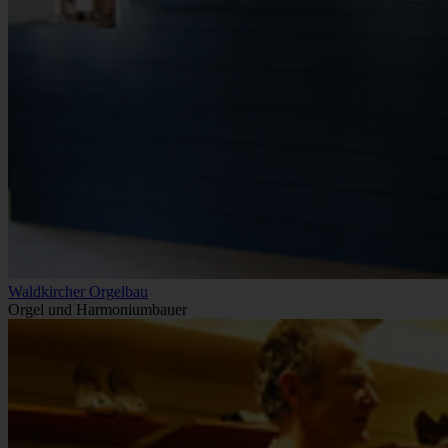
Waldkircher Orgelbau
Orgel und Harmoniumbauer