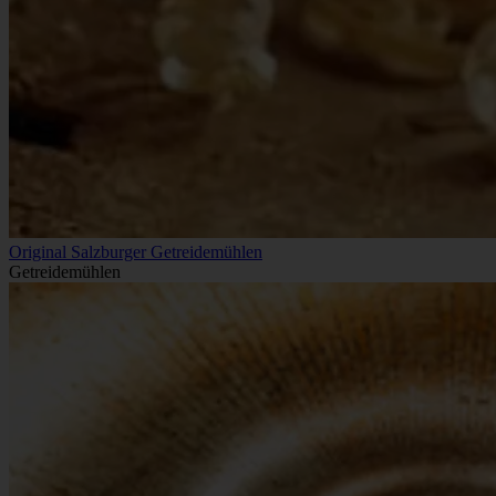
Original Salzburger Getreidemühlen
Getreidemühlen