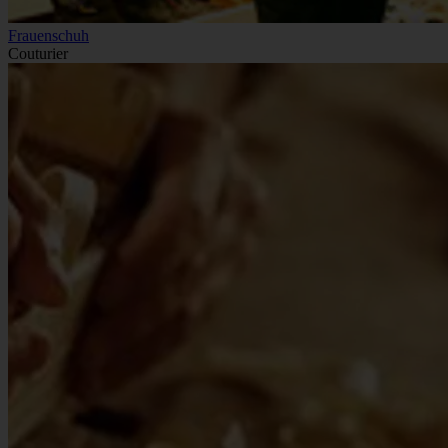
Frauenschuh
Couturier