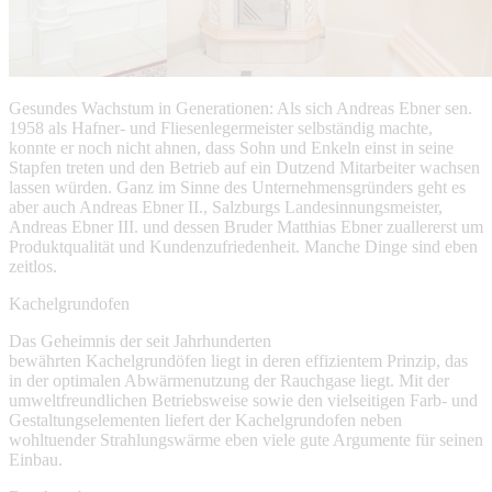
Gesundes Wachstum in Generationen: Als sich Andreas Ebner sen.
1958 als Hafner- und Fliesenlegermeister selbständig machte,
konnte er noch nicht ahnen, dass Sohn und Enkeln einst in seine
Stapfen treten und den Betrieb auf ein Dutzend Mitarbeiter wachsen
lassen würden. Ganz im Sinne des Unternehmensgründers geht es
aber auch Andreas Ebner II., Salzburgs Landesinnungsmeister,
Andreas Ebner III. und dessen Bruder Matthias Ebner zuallererst um
Produktqualität und Kundenzufriedenheit. Manche Dinge sind eben
zeitlos.
Kachelgrundofen
Das Geheimnis der seit Jahrhunderten
bewährten Kachelgrundöfen liegt in deren effizientem Prinzip, das
in der optimalen Abwärmenutzung der Rauchgase liegt. Mit der
umweltfreundlichen Betriebsweise sowie den vielseitigen Farb- und
Gestaltungselementen liefert der Kachelgrundofen neben
wohltuender Strahlungswärme eben viele gute Argumente für seinen
Einbau.