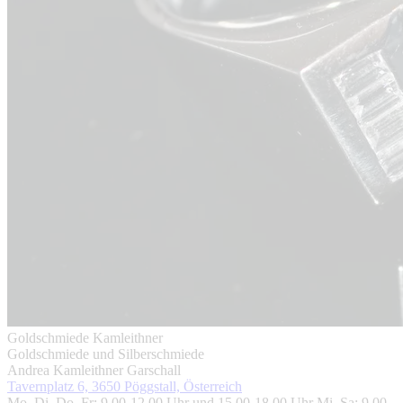
Goldschmiede Kamleithner
Goldschmiede und Silberschmiede
Andrea Kamleithner Garschall
Tavernplatz 6, 3650 Pöggstall, Österreich
Mo, Di, Do, Fr: 9.00-12.00 Uhr und 15.00-18.00 Uhr Mi, Sa: 9.00-