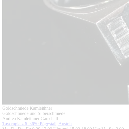
Goldschmiede Kamleithner
Goldschmiede und Silberschmiede
Andrea Kamleithner Garschall
Tavernplatz 6, 3650 Pöggstall, Austria
Mo, Di, Do, Fr: 9.00-12.00 Uhr und 15.00-18.00 Uhr Mi, Sa: 9.00-