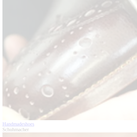
Handmadeshoes
Schuhmacher