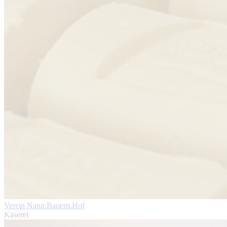
Verein Natur.Bauern.Hof
Käserei