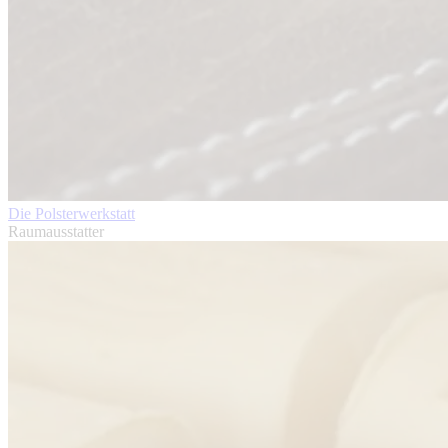
Die Polsterwerkstatt
Raumausstatter