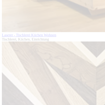
Laserer - Tischlerei Küchen Wohnen
Tischlerei, Küchen, Einrichtung