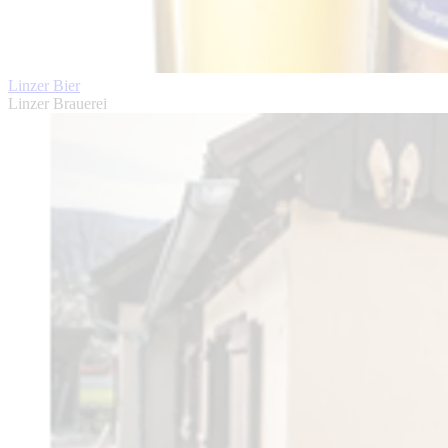
Linzer Bier
Linzer Brauerei