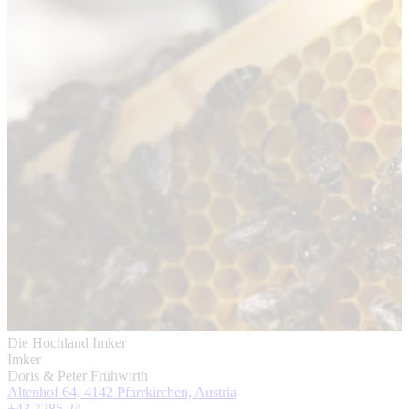
Die Hochland Imker
Imker
Doris & Peter Frühwirth
Altenhof 64, 4142 Pfarrkirchen, Austria
+43 7285 24 ...