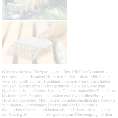
Gemeinsam etwas Einzigartiges schaffen. Mit Peter Krammer von
der Spezialitäten-Brauerei Hofstetten in St.Martin im Mühlkreis und
Peter Frühwirth von den Hochland Imkern in Pfarrkirchen haben
sich zwei Meister ihres Faches gefunden, die wissen, wie man
Qualität macht und Genuss bereitet. Der eine braut edles Bier, das er
bis in die USA exportiert, der andere erntet wertvollen Honig am
Hochland des oberen Mühlviertels. So unterschiedlich ihre Produkte
sein mögen - ihr visionäres Denken und das Bekenntnis zu
lukullischen Genüssen und hedonistischer Lebensauffassung eint
sie. Was lag also näher, als die gemeinsame Überzeugung mit dem