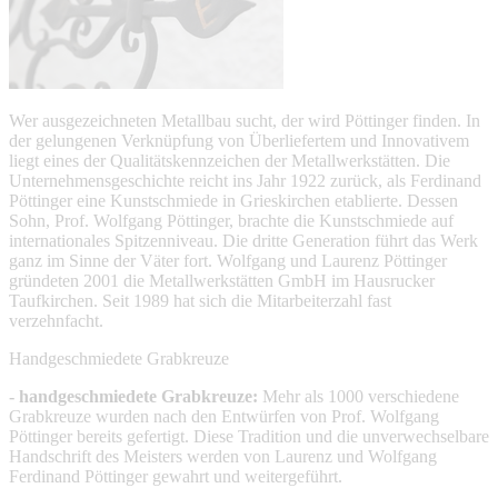
Wer ausgezeichneten Metallbau sucht, der wird Pöttinger finden. In
der gelungenen Verknüpfung von Überliefertem und Innovativem
liegt eines der Qualitätskennzeichen der Metallwerkstätten. Die
Unternehmensgeschichte reicht ins Jahr 1922 zurück, als Ferdinand
Pöttinger eine Kunstschmiede in Grieskirchen etablierte. Dessen
Sohn, Prof. Wolfgang Pöttinger, brachte die Kunstschmiede auf
internationales Spitzenniveau. Die dritte Generation führt das Werk
ganz im Sinne der Väter fort. Wolfgang und Laurenz Pöttinger
gründeten 2001 die Metallwerkstätten GmbH im Hausrucker
Taufkirchen. Seit 1989 hat sich die Mitarbeiterzahl fast
verzehnfacht.
Handgeschmiedete Grabkreuze
- handgeschmiedete Grabkreuze:
Mehr als 1000 verschiedene
Grabkreuze wurden nach den Entwürfen von Prof. Wolfgang
Pöttinger bereits gefertigt. Diese Tradition und die unverwechselbare
Handschrift des Meisters werden von Laurenz und Wolfgang
Ferdinand Pöttinger gewahrt und weitergeführt.