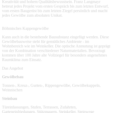
Kreativität und hohem Qualitätsbewusstsein. Franz Langmayr
betreut jedes Projekt vom ersten Gespräch bis zum letzten Entwurf,
vom ersten Baugerüst bis zum letzten Ziegel persönlich und macht
jedes Gewölbe zum absoluten Unikat.
Böhmisches Kappengewölbe
Kann auch in die bestehende Bausubstanz eingefügt werden. Diese
Gewölbebauweise steht für gemütliches Ambiente - im
Wohnbereich wie im Weinkeller. Die optische Anmutung ist geprägt
von der Kombination verschiedener Naturmaterialien. Bevorzugt
kommen über 100 Jahre alte Vollziegel für besonders angenehmes
Raumklima zum Einsatz.
Das Angebot
Gewölbebau
Tonnen-, Kreuz-, Gurten-, Rippengewölbe, Gewölbekuppeln,
Weinnischen
Steinbau
Türeinfassungen, Stufen, Terrassen, Zufahrten,
Garteneinfriedungen, Stützmauern, Steinkeller, Steinwege