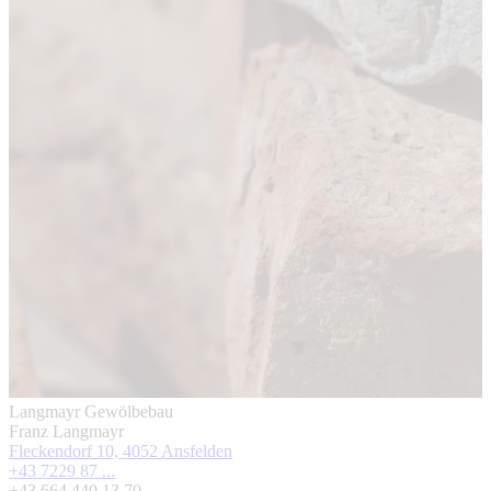
Langmayr Gewölbebau
Franz Langmayr
Fleckendorf 10, 4052 Ansfelden
+43 7229 87 ...
+43 664 440 13 70