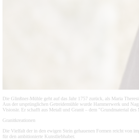
Die Glinßner-Mühle geht auf das Jahr 1757 zurück, als Maria Theresi
Aus der ursprünglichen Getreidemühle wurde Hammerwerk und Nagelschm
Visionär. Er schafft aus Metall und Granit – dem "Grundmaterial des
Granitkreationen
Die Vielfalt der in den ewigen Stein gehauenen Formen reicht von i
für den ambitionierte Kunstliebhaber.