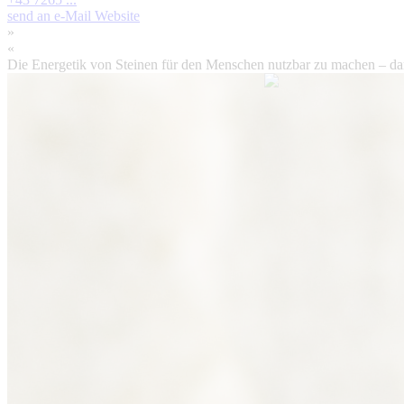
send an e-Mail
Website
»
«
Die Energetik von Steinen für den Menschen nutzbar zu machen – dar