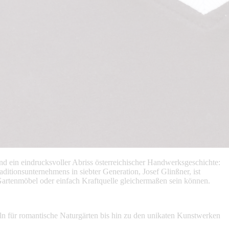
d ein eindrucksvoller Abriss österreichischer Handwerksgeschichte:
tionsunternehmens in siebter Generation, Josef Glinßner, ist
 Gartenmöbel oder einfach Kraftquelle gleichermaßen sein können.
ln für romantische Naturgärten bis hin zu den unikaten Kunstwerken