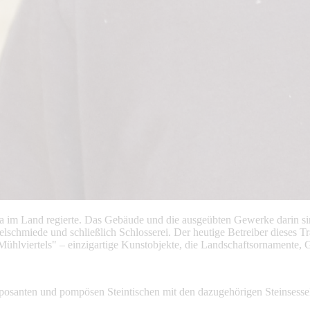
a im Land regierte. Das Gebäude und die ausgeübten Gewerke darin sin
iede und schließlich Schlosserei. Der heutige Betreiber dieses Tradi
 Mühlviertels" – einzigartige Kunstobjekte, die Landschaftsornamente,
mposanten und pompösen Steintischen mit den dazugehörigen Steinsesse