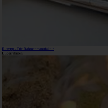
Riempp - Die Rahmenmanufaktur
Bilderrahmen