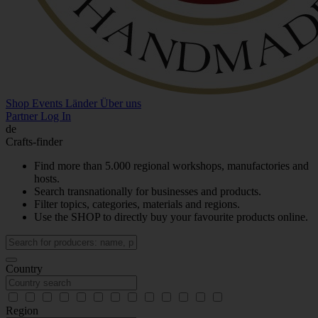
Shop
Events
Länder
Über uns
Partner Log In
de
Crafts-finder
Find more than 5.000 regional workshops, manufactories and
hosts.
Search transnationally for businesses and products.
Filter topics, categories, materials and regions.
Use the SHOP to directly buy your favourite products online.
Country
Region