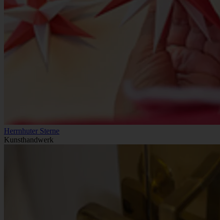
Herrnhuter Sterne
Kunsthandwerk