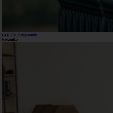
GOLEM Baukeramik
Keramiker