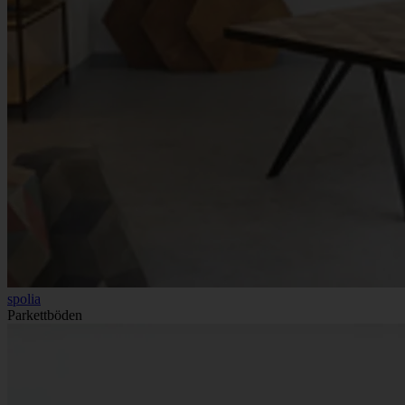
spolia
Parkettböden