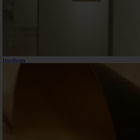
Dorotheum