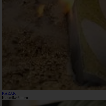
KARAK
Keramiker*innen