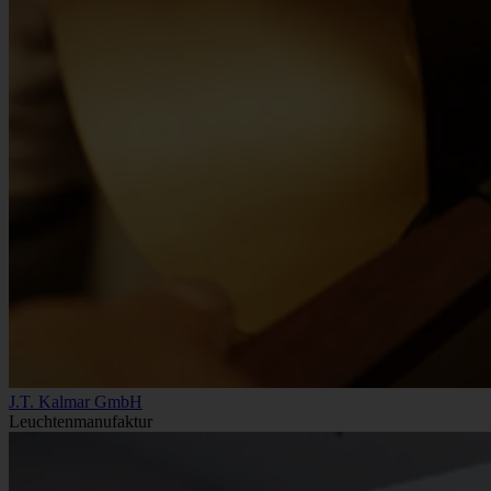
J.T. Kalmar GmbH
Leuchtenmanufaktur