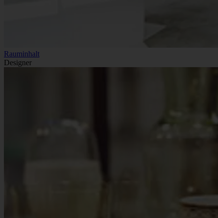
Rauminhalt
Designer