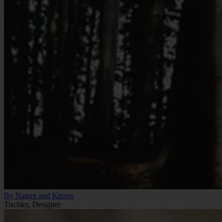
By Nature and Knopp
Tischler, Designer