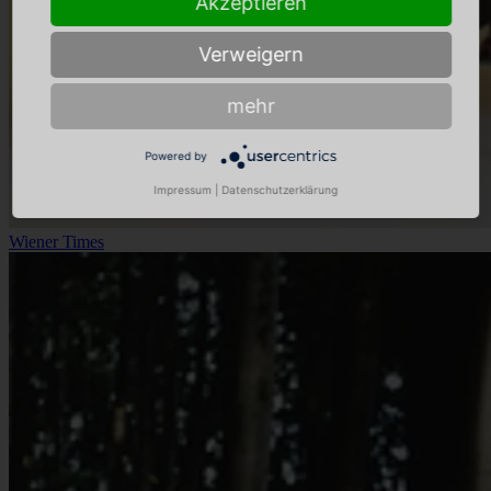
Akzeptieren
Verweigern
mehr
Powered by
Impressum
|
Datenschutzerklärung
Wiener Times