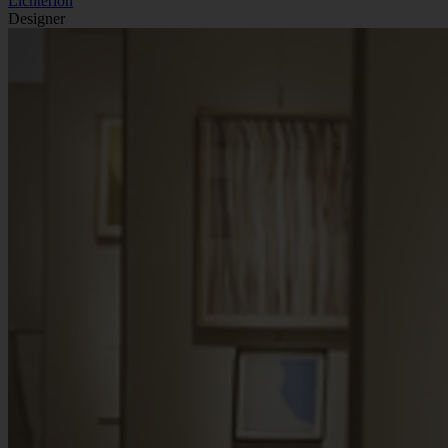
Lichterloh
Designer