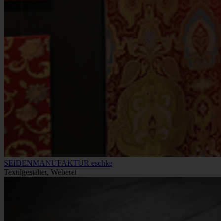
SEIDENMANUFAKTUR eschke
Textilgestalter, Weberei