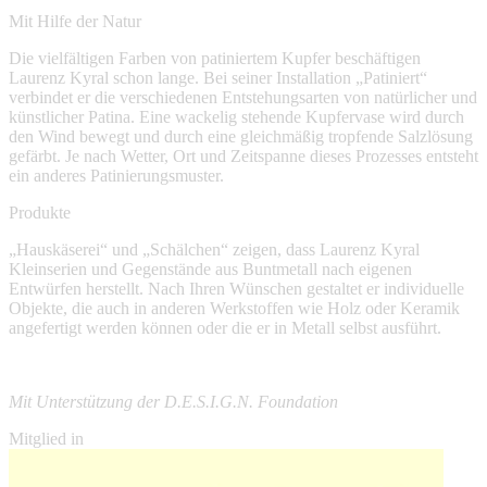
Mit Hilfe der Natur
Die vielfältigen Farben von patiniertem Kupfer beschäftigen
Laurenz Kyral schon lange. Bei seiner Installation „Patiniert“
verbindet er die verschiedenen Entstehungsarten von natürlicher und
künstlicher Patina. Eine wackelig stehende Kupfervase wird durch
den Wind bewegt und durch eine gleichmäßig tropfende Salzlösung
gefärbt. Je nach Wetter, Ort und Zeitspanne dieses Prozesses entsteht
ein anderes Patinierungsmuster.
Produkte
„Hauskäserei“ und „Schälchen“ zeigen, dass Laurenz Kyral
Kleinserien und Gegenstände aus Buntmetall nach eigenen
Entwürfen herstellt. Nach Ihren Wünschen gestaltet er individuelle
Objekte, die auch in anderen Werkstoffen wie Holz oder Keramik
angefertigt werden können oder die er in Metall selbst ausführt.
Mit Unterstützung der D.E.S.I.G.N. Foundation
Mitglied in