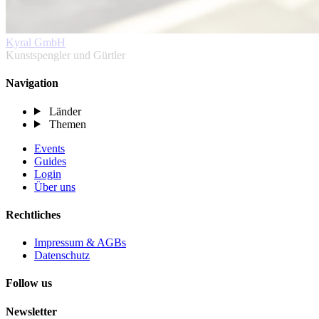
Kyral GmbH
Kunstspengler und Gürtler
Navigation
Länder
Themen
Events
Guides
Login
Über uns
Rechtliches
Impressum & AGBs
Datenschutz
Follow us
Newsletter