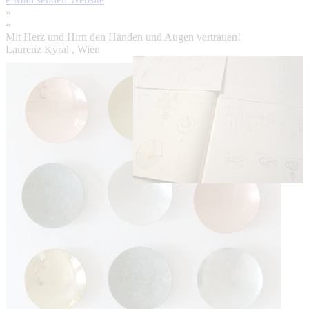
»
«
Mit Herz und Hirn den Händen und Augen vertrauen!
Laurenz Kyral
, Wien