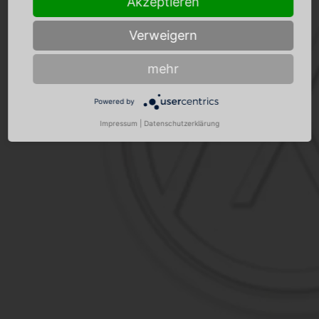
Akzeptieren
Verweigern
mehr
Powered by
Impressum
|
Datenschutzerklärung