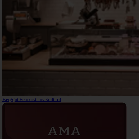
Berggut Feinkost aus Südtirol