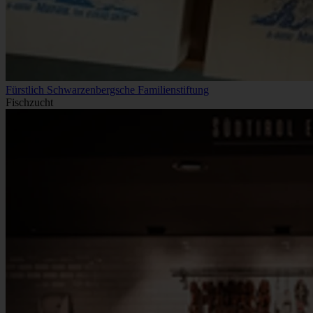
Fürstlich Schwarzenbergsche Familienstiftung
Fischzucht