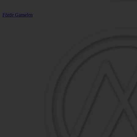
Förde Garnelen