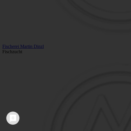
Fischerei Martin Dinzl
Fischzucht