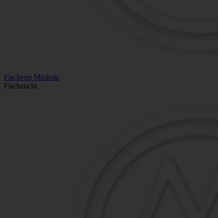
Fischerei Minholz
Fischzucht