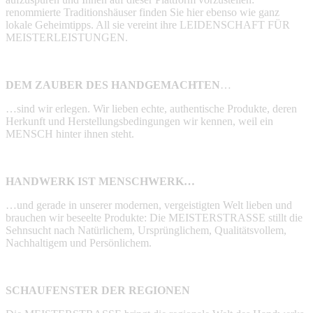
renommierte Traditionshäuser finden Sie hier ebenso wie ganz
lokale Geheimtipps. All sie vereint ihre LEIDENSCHAFT FÜR
MEISTERLEISTUNGEN.
DEM ZAUBER DES HANDGEMACHTEN
…
…sind wir erlegen. Wir lieben echte, authentische Produkte, deren
Herkunft und Herstellungsbedingungen wir kennen, weil ein
MENSCH hinter ihnen steht.
HANDWERK IST MENSCHWERK…
…und gerade in unserer modernen, vergeistigten Welt lieben und
brauchen wir beseelte Produkte: Die MEISTERSTRASSE stillt die
Sehnsucht nach Natürlichem, Ursprünglichem, Qualitätsvollem,
Nachhaltigem und Persönlichem.
SCHAUFENSTER DER REGIONEN