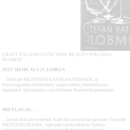
CRAFT FOLLOWS FUNCTION, BEAUTY FOLLOWS
PASSION
SEIT MEHR ALS 25 JAHREN
…
…führt die MEISTERSTRASSE HANDMADE zu
hervorragenden Werkstätten, ausgewählten Manufakturen,
regionalen Spezialitäten und erlesenen Handwerksprodukten.
#BUYLOCAL
…
…ist seit dem die treibende Kraft für uns und das gesamte Team der
MEISTERSTRASSE, regionale handwerkliche Schätze
aufzuspüren und Ihnen auf dieser Plattform vorzustellen: