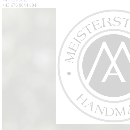
+43 676 8844 8844