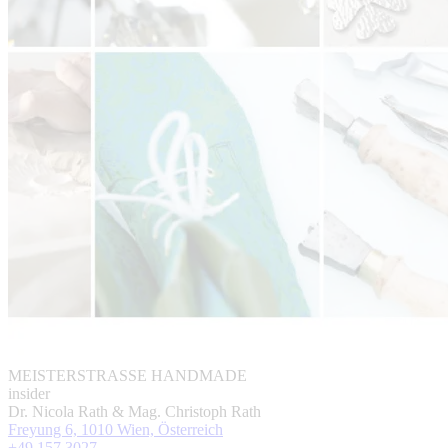
MEISTERSTRASSE HANDMADE
insider
Dr. Nicola Rath & Mag. Christoph Rath
Freyung 6, 1010 Wien, Österreich
+49 157 3027 ...