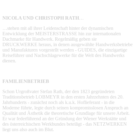
NICOLA UND CHRISTOPH RATH
…
…stehen mit all ihrer Leidenschaft hinter der dynamischen
Entwicklung der MEISTERSTRASSE hin zur internationalen
Dachmarke für Handwerk. Regelmäßig geben sie
DRUCKWERKE heraus, in denen ausgewählte Handwerksbetriebe
und Manufakturen vorgestellt werden - GUIDES, die einzigartige
Reiseführer und Nachschlagewerke für die Welt des Handwerks
dienen.
FAMILIENBETRIEB
Schon Urgroßvater Stefan Rath, der den 1823 gegründeten
Traditionsbetrieb LOBMEYR in den ersten Jahrzehnten des 20.
Jahrhunderts - zunächst noch als k.u.k. Hoflieferant - in die
Moderne führte, legte durch seinen kompromisslosen Anspruch an
Qualität und Ästhetik die theoretische Grundlage für unsere Arbeit.
Er war federführend an der Gründung der Wiener Werkstätte und
des österreichischen Werkbundes beteiligt - das NETZWERKEN
liegt uns also auch im Blut.