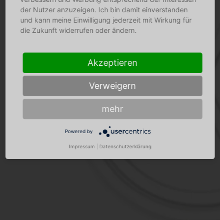
der Nutzer anzuzeigen. Ich bin damit einverstanden
und kann meine Einwilligung jederzeit mit Wirkung für
die Zukunft widerrufen oder ändern.
Akzeptieren
Verweigern
mehr
Powered by
Impressum
|
Datenschutzerklärung