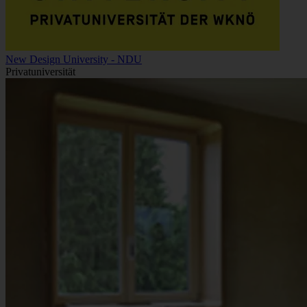
New Design University - NDU
Privatuniversität