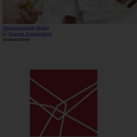
Tourismusschule Modul
Propstei Johannesberg
Innenarchitekt