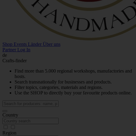
Shop
Events
Länder
Über uns
Partner Log In
de
Crafts-finder
Find more than 5.000 regional workshops, manufactories and
hosts.
Search transnationally for businesses and products.
Filter topics, categories, materials and regions.
Use the SHOP to directly buy your favourite products online.
Country
Region