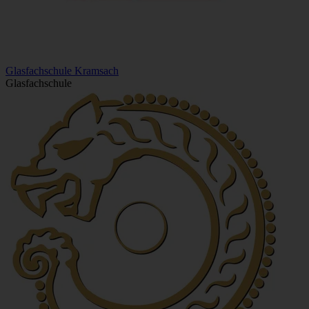
Glasfachschule Kramsach
Glasfachschule