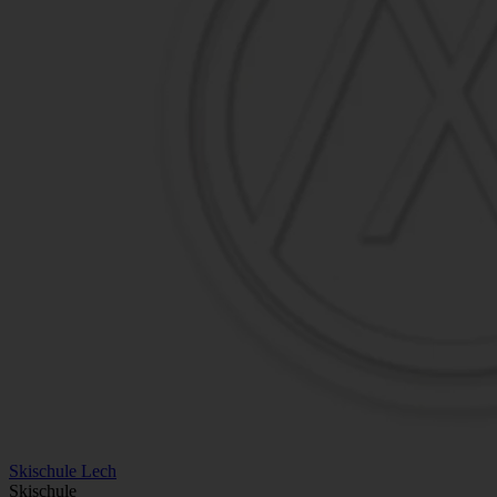
Skischule Lech
Skischule