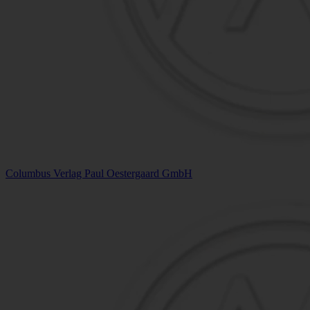
Columbus Verlag Paul Oestergaard GmbH