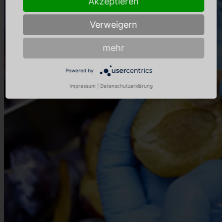
Akzeptieren
Verweigern
mehr
Powered by
Impressum
|
Datenschutzerklärung