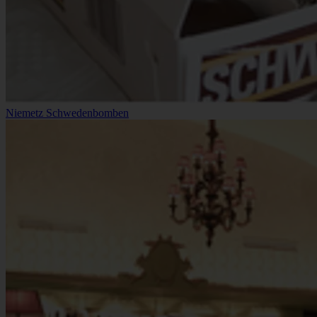
Niemetz Schwedenbomben