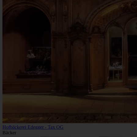
Hofbäckerei Edegger - Tax OG
Bäcker