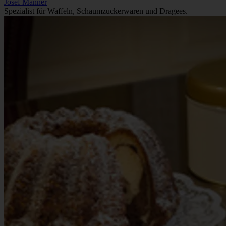
Josef Manner
Spezialist für Waffeln, Schaumzucker­waren und Dragees.