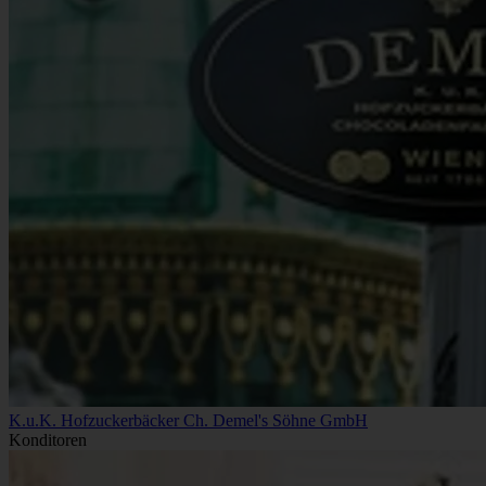
K.u.K. Hofzuckerbäcker Ch. Demel's Söhne GmbH
Konditoren