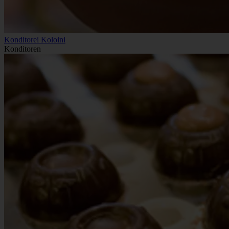
Konditorei Koloini
Konditoren