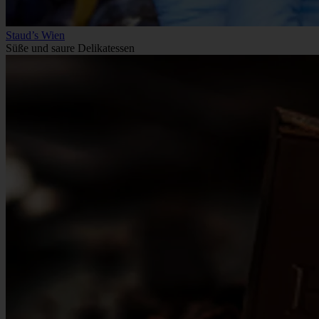
Staud’s Wien
Süße und saure Delikatessen