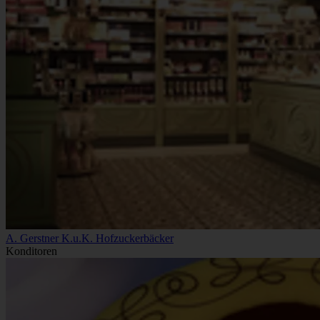
A. Gerstner K.u.K. Hofzuckerbäcker
Konditoren