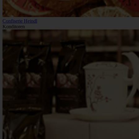
Confiserie Heindl
Konditoren