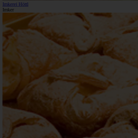
Imkerei Höttl
Imker