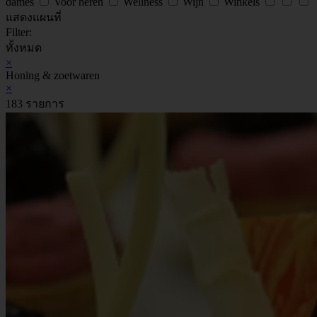
dames
Voor heren
Wellness
Wijn
Winkels
แสดงแผนที่
Filter:
ทั้งหมด
×
Honing & zoetwaren
×
183 รายการ