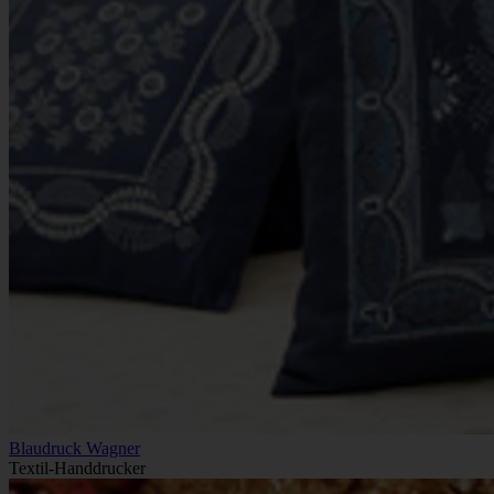
Blaudruck Wagner
Textil-Handdrucker