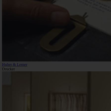
Huber & Lerner
Drucker