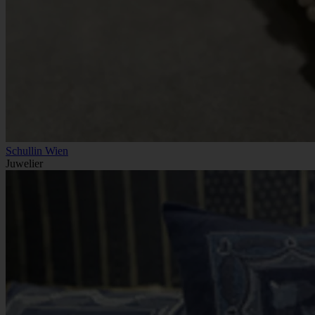
Schullin Wien
Juwelier