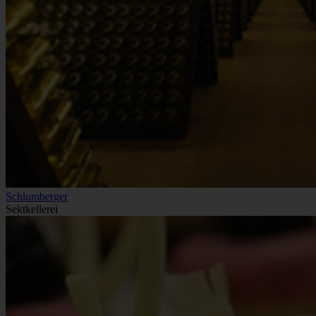
Schlumberger
Sektkellerei