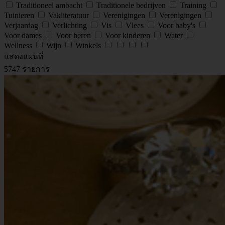
Traditioneel ambacht
Traditionele bedrijven
Training
Tuinieren
Vakliteratuur
Verenigingen
Verenigingen
Verjaardag
Verlichting
Vis
Vlees
Voor baby's
Voor dames
Voor heren
Voor kinderen
Water
Wellness
Wijn
Winkels
แสดงแผนที่
5747 รายการ