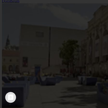
Dorotheum