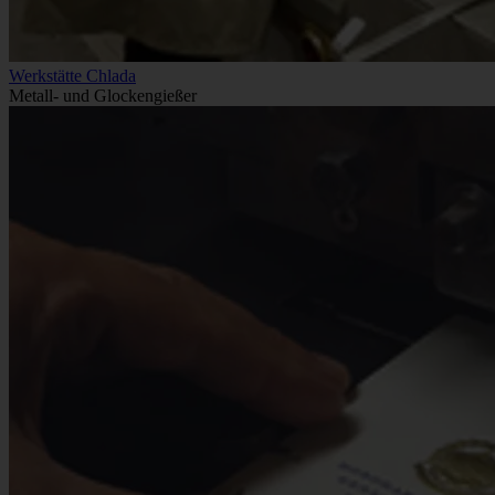
Werkstätte Chlada
Metall- und Glockengießer