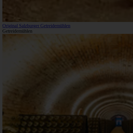
Original Salzburger Getreidemühlen
Getreidemühlen