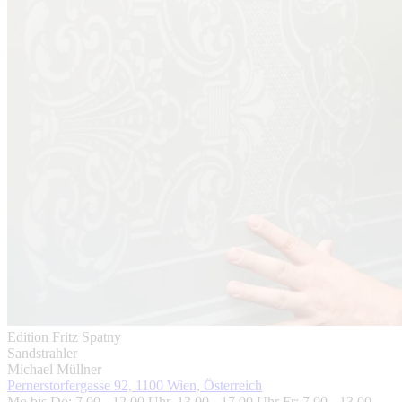
Edition Fritz Spatny
Sandstrahler
Michael Müllner
Pernerstorfergasse 92, 1100 Wien, Österreich
Mo bis Do: 7.00 - 12.00 Uhr, 13.00 - 17.00 Uhr Fr: 7.00 - 13.00