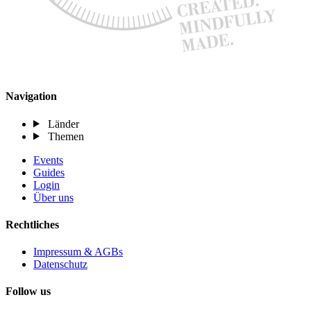
Navigation
Länder
Themen
Events
Guides
Login
Über uns
Rechtliches
Impressum & AGBs
Datenschutz
Follow us