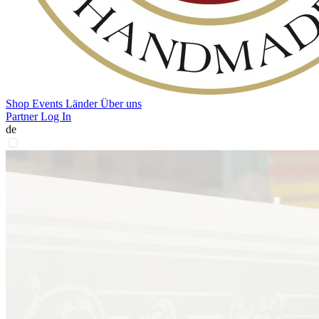
Shop
Events
Länder
Über uns
Partner Log In
de