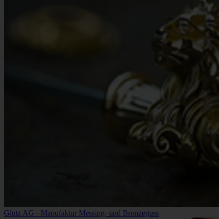
Glutz AG - Manufaktur Messing- und Bronzeguss