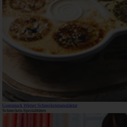
Gugumuck Wiener Schneckenmanufaktur
Schnecken-Spezialitäten