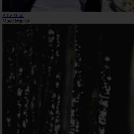
P. Le Moult
Modedesigner