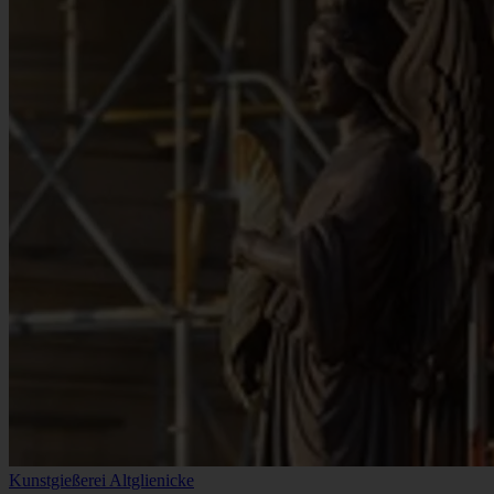
Kunstgießerei Altglienicke