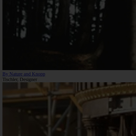
By Nature and Knopp
Tischler, Designer