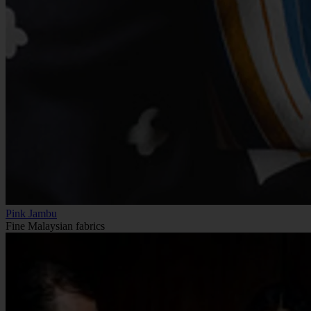
Pink Jambu
Fine Malaysian fabrics