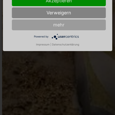
Akzeptieren
Verweigern
mehr
Powered by
Impressum
|
Datenschutzerklärung