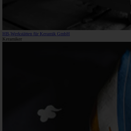
HB-Werkstätten für Keramik GmbH
Keramiker