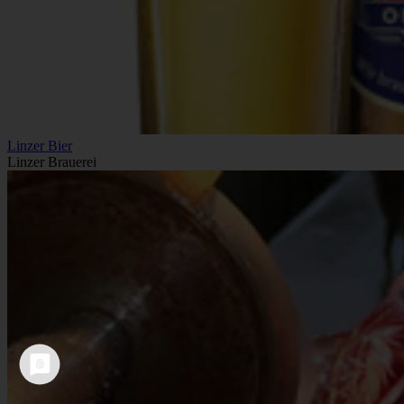
Linzer Bier
Linzer Brauerei