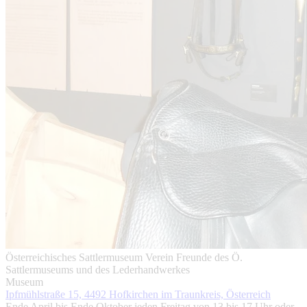
Österreichisches Sattlermuseum
Verein Freunde des Ö.
Sattlermuseums und des Lederhandwerkes
Museum
Ipfmühlstraße 15, 4492 Hofkirchen im Traunkreis, Österreich
Ende April bis Ende Oktober jeden Freitag von 13 bis 17 Uhr oder