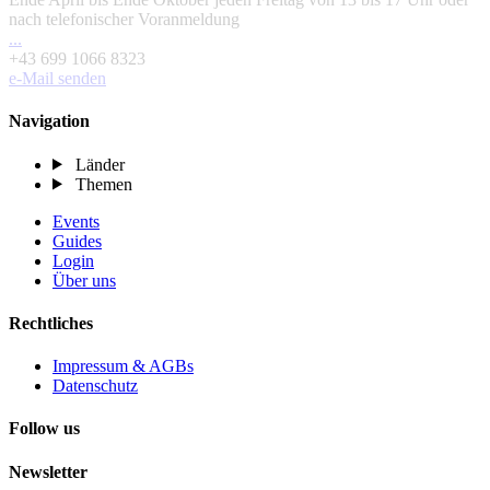
nach telefonischer Voranmeldung
...
+43 699 1066 8323
e-Mail senden
Navigation
Länder
Themen
Events
Guides
Login
Über uns
Rechtliches
Impressum & AGBs
Datenschutz
Follow us
Newsletter