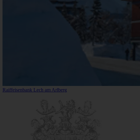
Raiffeisenbank Lech am Arlberg