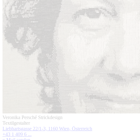
Veronika Persché Strickdesign
Textilgestalter
Liebhartsgasse 22/1-3, 1160 Wien, Österreich
+43 1 409 6 ...
e-Mail senden