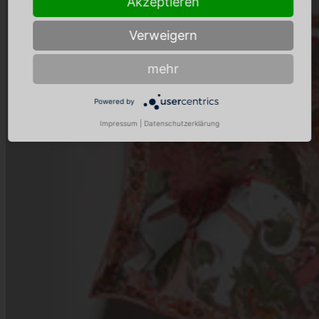
Akzeptieren
Verweigern
mehr
Powered by
Impressum
|
Datenschutzerklärung