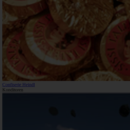
Confiserie Heindl
Konditoren