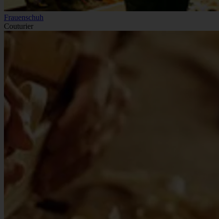
Frauenschuh
Couturier