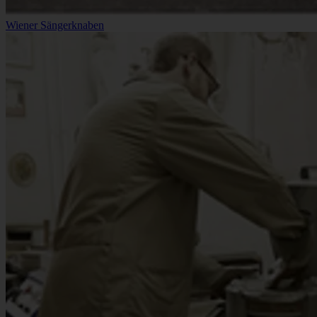
Wiener Sängerknaben