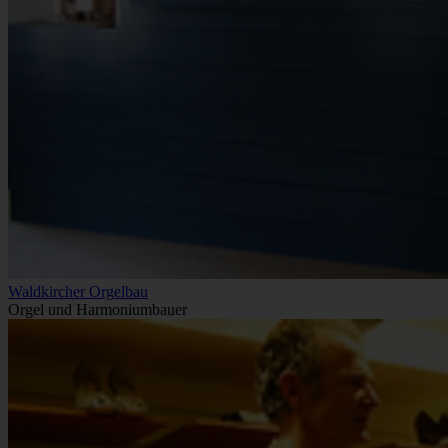
Waldkircher Orgelbau
Orgel und Harmoniumbauer