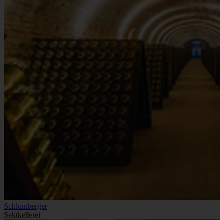
Schlumberger
Sektkellerei