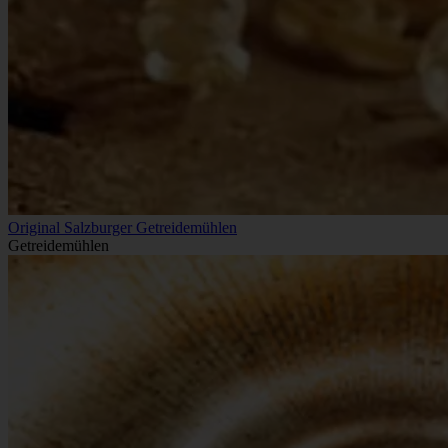
Original Salzburger Getreidemühlen
Getreidemühlen