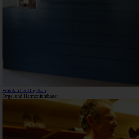
Waldkircher Orgelbau
Orgel und Harmoniumbauer