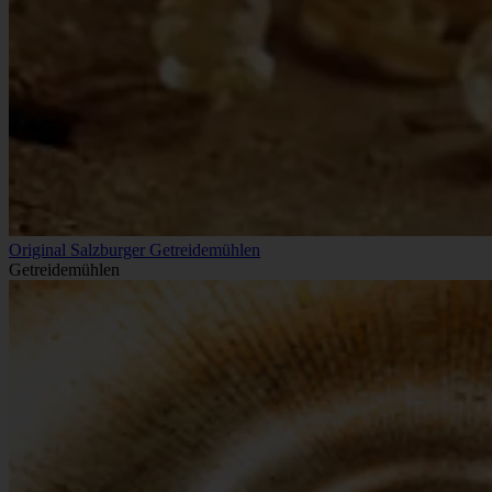
Original Salzburger Getreidemühlen
Getreidemühlen