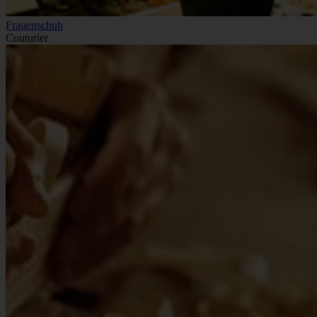
Frauenschuh
Couturier