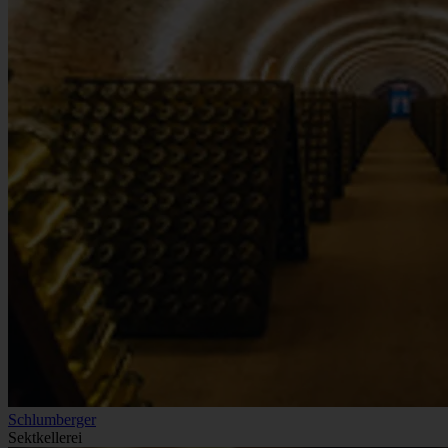
Schlumberger
Sektkellerei