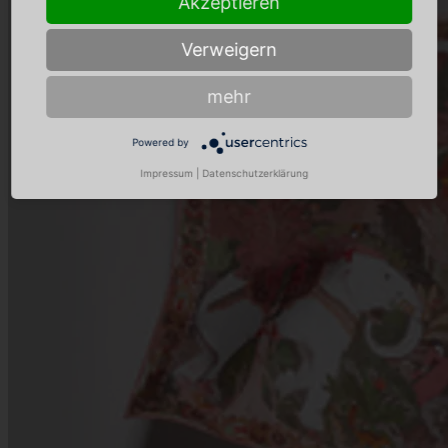
Akzeptieren
Verweigern
mehr
Powered by
Impressum
|
Datenschutzerklärung