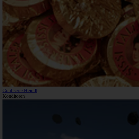
Confiserie Heindl
Konditoren