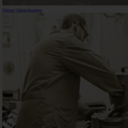
Wiener Sängerknaben