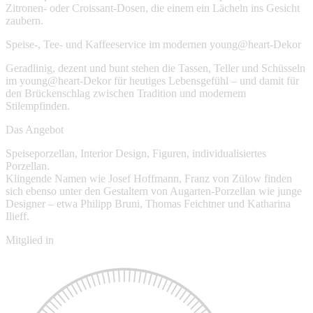
Zitronen- oder Croissant-Dosen, die einem ein Lächeln ins Gesicht
zaubern.
Speise-, Tee- und Kaffeeservice im modernen young@heart-Dekor
Geradlinig, dezent und bunt stehen die Tassen, Teller und Schüsseln
im young@heart-Dekor für heutiges Lebensgefühl – und damit für
den Brückenschlag zwischen Tradition und modernem
Stilempfinden.
Das Angebot
Speiseporzellan, Interior Design, Figuren, individualisiertes
Porzellan.
Klingende Namen wie Josef Hoffmann, Franz von Zülow finden
sich ebenso unter den Gestaltern von Augarten-Porzellan wie junge
Designer – etwa Philipp Bruni, Thomas Feichtner und Katharina
Ilieff.
Mitglied in