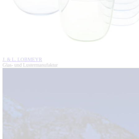
J. & L. LOBMEYR
Glas- und Lustermanufaktur