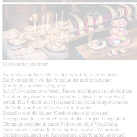
Klassiker für jedermann
Kaum etwas anderes steht so idealtypisch für österreichische
Handwerkskultur wie das Porzellan der traditionsreichen
Manufaktur im Wiener Augarten.
Seit 1718 werden etwa Vasen, Tassen und Figuren im aufwändigen
Verfahren gegossen, mehrfach gebrannt, glasiert und von Hand
bemalt. Das Polieren mit Meeressand und Achat bringt besonders
edle Gold- und Platindekore erst zum Strahlen.
Bestseller sind die kleinen Kostbarkeiten und erlesenen
Ziergegenstände - perfekte Geschenkideen für jede Gelegenheit:
Champagnerschalen in zarten Farben und edler Vergoldung,
täuschend echt wirkende Porzellandosen typisch Wienerischer
Gebäckspezialitäten wie Kaisersemmel oder Krapfen, aber auch