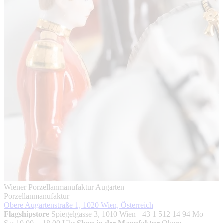
Wiener Porzellanmanufaktur Augarten
Porzellanmanufaktur
Obere Augartenstraße 1, 1020 Wien, Österreich
Flagshipstore
Spiegelgasse 3, 1010 Wien +43 1 512 14 94 Mo –
Sa: 10.00 – 18.00 Uhr
Shop in der Manufaktur
Obere