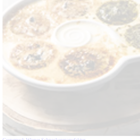
Gugumuck Wiener Schneckenmanufaktur