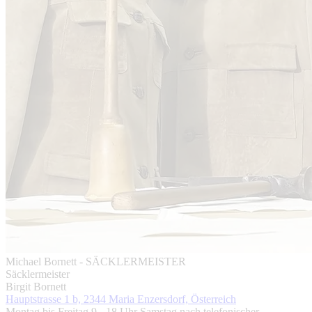
Michael Bornett - SÄCKLERMEISTER
Säcklermeister
Birgit Bornett
Hauptstrasse 1 b, 2344 Maria Enzersdorf, Österreich
Montag bis Freitag 9 - 18 Uhr Samstag nach telefonischer