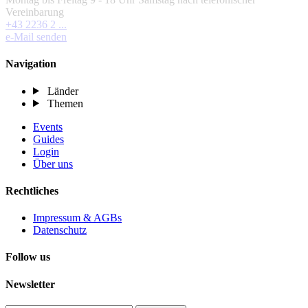
Vereinbarung
+43 2236 2 ...
e-Mail senden
Navigation
Länder
Themen
Events
Guides
Login
Über uns
Rechtliches
Impressum & AGBs
Datenschutz
Follow us
Newsletter