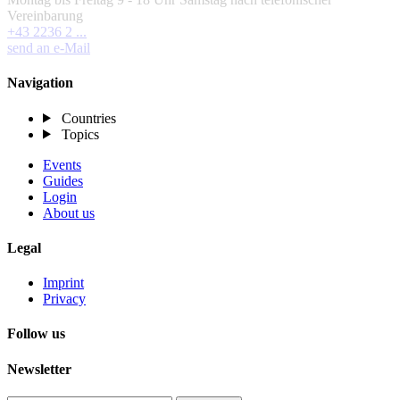
Vereinbarung
+43 2236 2 ...
send an e-Mail
Navigation
Countries
Topics
Events
Guides
Login
About us
Legal
Imprint
Privacy
Follow us
Newsletter