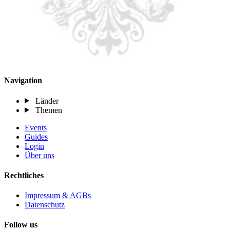
Navigation
Länder
Themen
Events
Guides
Login
Über uns
Rechtliches
Impressum & AGBs
Datenschutz
Follow us