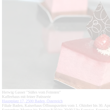
Herwig Gasser "Süßes vom Feinsten"
Kaffeehaus mit feiner Patisserie
Hauptplatz 17, 2500 Baden, Österreich
Filiale Baden, Kaiserhaus Öffnungszeiten vom 1. Oktober bis 30. Apr
September: Montag bis Freitag 8:30 bis 20:00 Uhr Samstag, Sonntag un