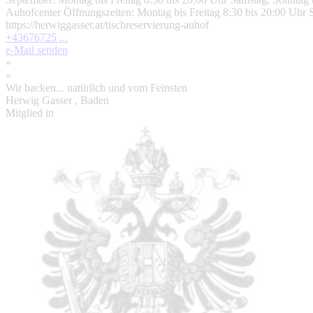
Auhofcenter Öffnungszeiten: Montag bis Freitag 8:30 bis 20:00 Uhr S
https://herwiggasser.at/tischreservierung-auhof
+43676725 ...
e-Mail senden
»
«
Wir backen... natürlich und vom Feinsten
Herwig Gasser
, Baden
Mitglied in