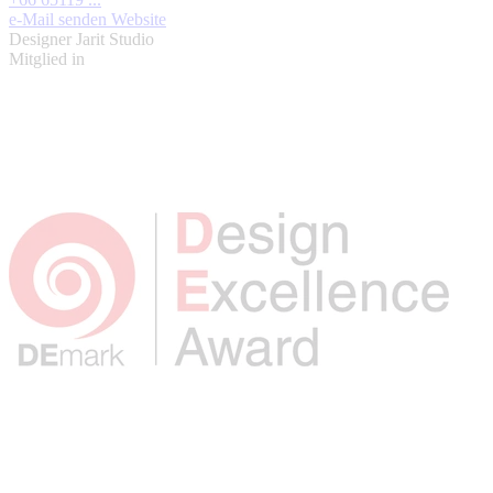
e-Mail senden
Website
Designer
Jarit Studio
Mitglied in