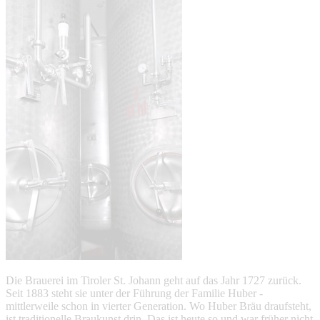
Die Brauerei im Tiroler St. Johann geht auf das Jahr 1727 zurück.
Seit 1883 steht sie unter der Führung der Familie Huber -
mittlerweile schon in vierter Generation. Wo Huber Bräu draufsteht,
ist traditionelle Braukunst drin. Das ist heute so und war früher nicht