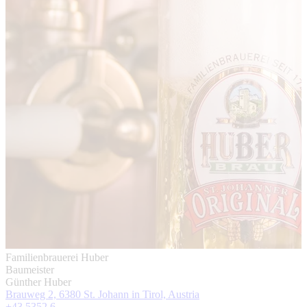
Familienbrauerei Huber
Baumeister
Günther Huber
Brauweg 2, 6380 St. Johann in Tirol, Austria
+43 5352 6 ...