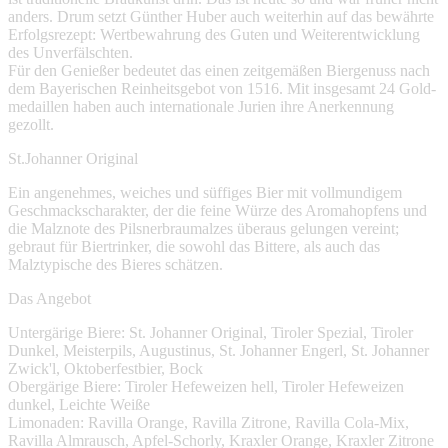
anders. Drum setzt Günther Huber auch weiterhin auf das bewährte
Erfolgsrezept: Wertbewahrung des Guten und Weiterentwicklung
des Unverfälschten.
Für den Genießer bedeutet das einen zeitgemäßen Biergenuss nach
dem Bayerischen Reinheitsgebot von 1516. Mit insgesamt 24 Gold-
medaillen haben auch internationale Jurien ihre Anerkennung
gezollt.
St.Johanner Original
Ein angenehmes, weiches und süffiges Bier mit vollmundigem
Geschmackscharakter, der die feine Würze des Aromahopfens und
die Malznote des Pilsnerbraumalzes überaus gelungen vereint;
gebraut für Biertrinker, die sowohl das Bittere, als auch das
Malztypische des Bieres schätzen.
Das Angebot
Untergärige Biere: St. Johanner Original, Tiroler Spezial, Tiroler
Dunkel, Meisterpils, Augustinus, St. Johanner Engerl, St. Johanner
Zwick'l, Oktoberfestbier, Bock
Obergärige Biere: Tiroler Hefeweizen hell, Tiroler Hefeweizen
dunkel, Leichte Weiße
Limonaden: Ravilla Orange, Ravilla Zitrone, Ravilla Cola-Mix,
Ravilla Almrausch, Apfel-Schorly, Kraxler Orange, Kraxler Zitrone