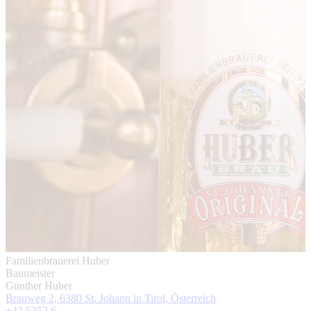
Familienbrauerei Huber
Baumeister
Günther Huber
Brauweg 2, 6380 St. Johann in Tirol, Österreich
+43 5352 6 ...