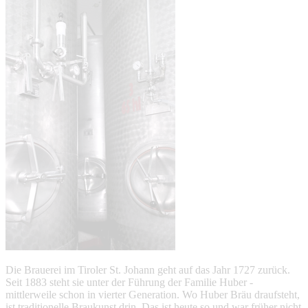
Die Brauerei im Tiroler St. Johann geht auf das Jahr 1727 zurück.
Seit 1883 steht sie unter der Führung der Familie Huber -
mittlerweile schon in vierter Generation. Wo Huber Bräu draufsteht,
ist traditionelle Braukunst drin. Das ist heute so und war früher nicht