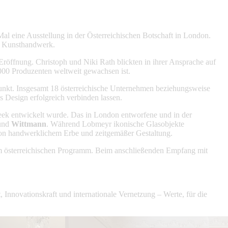
 eine Ausstellung in der Österreichischen Botschaft in London.
es Kunsthandwerk.
röffnung. Christoph und Niki Rath blickten in ihrer Ansprache auf
00 Produzenten weltweit gewachsen ist.
punkt. Insgesamt 18 österreichische Unternehmen beziehungsweise
s Design erfolgreich verbinden lassen.
Week entwickelt wurde. Das in London entworfene und in der
und
Wittmann
. Während Lobmeyr ikonische Glasobjekte
von handwerklichem Erbe und zeitgemäßer Gestaltung.
m österreichischen Programm. Beim anschließenden Empfang mit
, Innovationskraft und internationale Vernetzung – Werte, für die