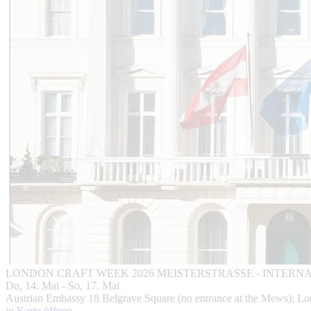
LONDON CRAFT WEEK 2026
MEISTERSTRASSE - INTER
Do, 14. Mai - So, 17. Mai
Austrian Embassy 18 Belgrave Square (no entrance at the Mews)
in Karte öffnen