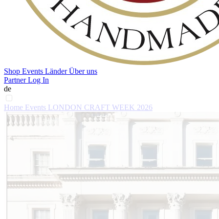
Shop
Events
Länder
Über uns
Partner Log In
de
Home
Events
LONDON CRAFT WEEK 2026