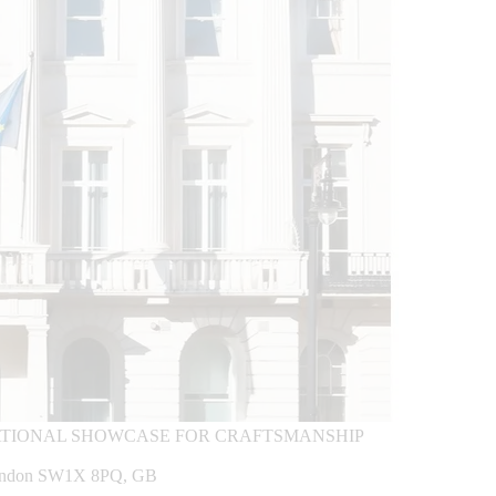
NATIONAL SHOWCASE FOR CRAFTSMANSHIP
; London SW1X 8PQ, GB