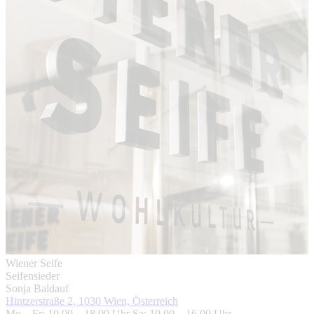
Wiener Seife
Seifensieder
Sonja Baldauf
Hintzerstraße 2, 1030 Wien, Österreich
Mo – Fr: 10.00 – 18.00 Uhr Sa: 10.00 – 16.00 Uhr