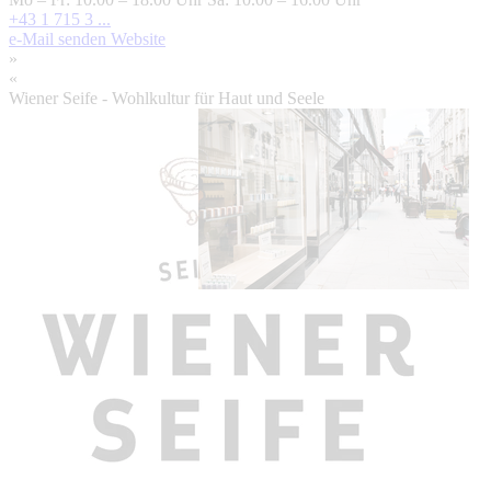
+43 1 715 3 ...
e-Mail senden
Website
»
«
Wiener Seife - Wohlkultur für Haut und Seele