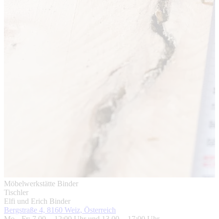
Möbelwerkstätte Binder
Tischler
Elfi und Erich Binder
Bergstraße 4, 8160 Weiz, Österreich
Mo – Fr: 7.00 – 12:00 Uhr und 13.00 – 17:00 Uhr