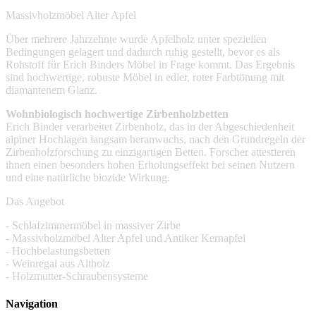
Massivholzmöbel Alter Apfel
Über mehrere Jahrzehnte wurde Apfelholz unter speziellen
Bedingungen gelagert und dadurch ruhig gestellt, bevor es als
Rohstoff für Erich Binders Möbel in Frage kommt. Das Ergebnis
sind hochwertige, robuste Möbel in edler, roter Farbtönung mit
diamantenem Glanz.
Wohnbiologisch hochwertige Zirbenholzbetten
Erich Binder verarbeitet Zirbenholz, das in der Abgeschiedenheit
alpiner Hochlagen langsam heranwuchs, nach den Grundregeln der
Zirbenholzforschung zu einzigartigen Betten. Forscher attestieren
ihnen einen besonders hohen Erholungseffekt bei seinen Nutzern
und eine natürliche biozide Wirkung.
Das Angebot
- Schlafzimmermöbel in massiver Zirbe
- Massivholzmöbel Alter Apfel und Antiker Kernapfel
- Hochbelastungsbetten
- Weinregal aus Altholz
- Holzmutter-Schraubensysteme
Navigation