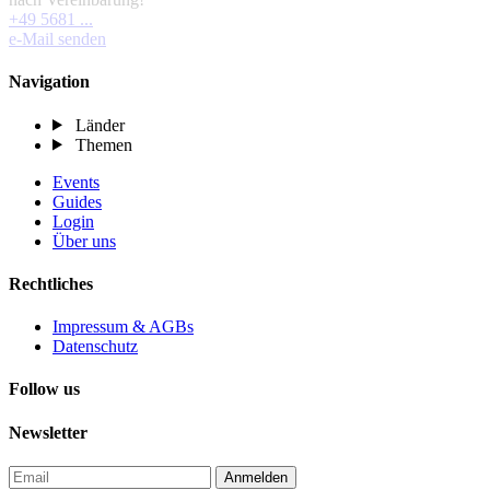
+49 5681 ...
e-Mail senden
Navigation
Länder
Themen
Events
Guides
Login
Über uns
Rechtliches
Impressum & AGBs
Datenschutz
Follow us
Newsletter
Anmelden