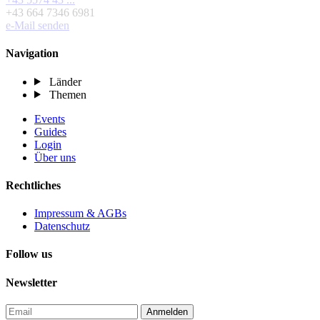
+43 664 7346 6981
e-Mail senden
Navigation
Länder
Themen
Events
Guides
Login
Über uns
Rechtliches
Impressum & AGBs
Datenschutz
Follow us
Newsletter
Anmelden