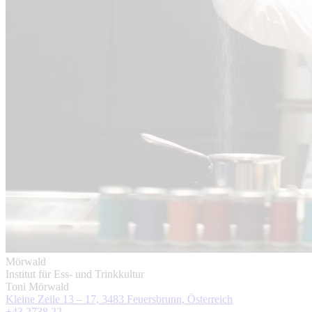
Mörwald
Institut für Ess- und Trinkkultur
Toni Mörwald
Kleine Zeile 13 – 17, 3483 Feuersbrunn, Österreich
+43 2738 22 ...