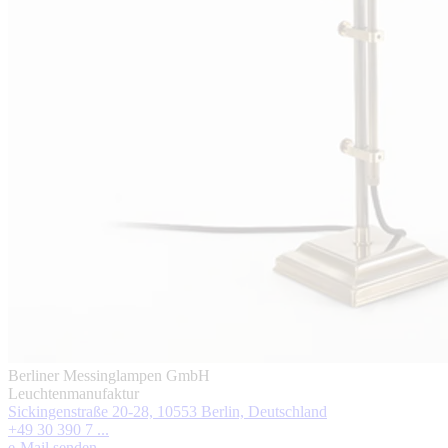
Berliner Messinglampen GmbH
Leuchtenmanufaktur
Sickingenstraße 20-28, 10553 Berlin, Deutschland
+49 30 390 7 ...
e-Mail senden