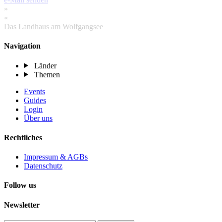
»
«
Das Landhaus am Wolfgangsee
Navigation
Länder
Themen
Events
Guides
Login
Über uns
Rechtliches
Impressum & AGBs
Datenschutz
Follow us
Newsletter