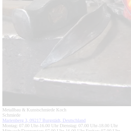
Metallbau & Kunstschmiede Koch
Schmiede
Marienberg 3, 09217 Burgstädt, Deutschland
Montag: 07.00 Uhr-16.00 Uhr Dienstag: 07.00 Uhr-18.00 Uhr
Mittwoch/Donnerstag: 07.00 Uhr-16.00 Uhr Freitag: 07.00 Uhr-