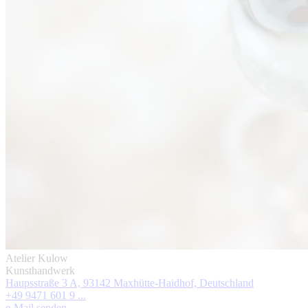
Atelier Kulow
Kunsthandwerk
Haupsstraße 3 A, 93142 Maxhütte-Haidhof, Deutschland
+49 9471 601 9 ...
e-Mail senden