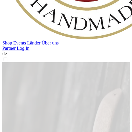
Shop
Events
Länder
Über uns
Partner Log In
de