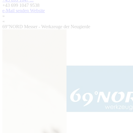
+43 699 1047 9538
e-Mail senden
Website
»
«
69°NORD Messer - Werkzeuge der Neugierde