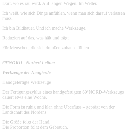
Dort, wo es rau wird. Auf langen Wegen. Im Wetter.
Ich weiß, wie sich Dinge anfühlen, wenn man sich darauf verlassen
muss.
Ich bin Bildhauer. Und ich mache Werkzeuge.
Reduziert auf das, was hält und trägt.
Für Menschen, die sich draußen zuhause fühlen.
69°NORD - Norbert Leitner
Werkzeuge der Neugierde
Handgefertigte Werkzeuge
Der Fertigungszyklus eines handgefertigten 69°NORD-Werkzeugs
dauert etwa eine Woche.
Die Form ist ruhig und klar, ohne Überfluss – geprägt von der
Landschaft des Nordens.
Die Größe folgt der Hand.
Die Proportion folgt dem Gebrauch.