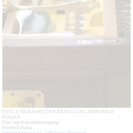
ETUI- UND KASSETTEN ERZEUGUNG FRIEDRICH
FIALKA
Etui- und Kassettenerzeugung
Friedrich Fialka
Schottenfeldgasse 63, 1070 Wien, Österreich