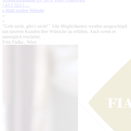
+43 1 523 1 ...
e-Mail senden
Website
»
«
"Geht nicht, gibt’s nicht!`` Alle Möglichkeiten werden ausgeschöpft
um unseren Kunden Ihre Wünsche zu erfüllen. Auch wenn es
unmöglich erscheint.
Fritz Fialka
, Wien